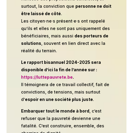
surtout, la conviction que
personne ne doit
être laissé de côté
.
Les citoyen·ne·s présent·e·s ont rappelé
qu’ils et elles ne sont pas uniquement des
bénéficiaires, mais aussi
des porteurs de
solutions
, souvent en lien direct avec la
réalité du terrain.
Le rapport bisannuel 2024-2025 sera
disponible d’ici la fin de l’année sur :
https://luttepauvrete.be
.
Il témoignera de ce travail collectif, fait de
convictions, de tensions, mais surtout
d’
espoir en une société plus juste
.
Embarquer tout le monde à bord
, c’est
refuser que la pauvreté devienne une
fatalité. C’est construire, ensemble, des