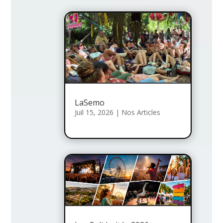
LaSemo
Juil 15, 2026
|
Nos Articles