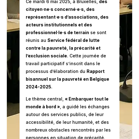
Ce mardi 6 mai 2025, à Bruxelles,
des
citoyen·ne·s concerné·e·s, des
représentant·e·s d’associations, des
acteurs institutionnels et des
professionnel·le·s de terrain
se sont
réunis au
Service fédéral de lutte
contre la pauvreté, la précarité et
l’exclusion sociale
. Cette journée de
travail participatif s’inscrit dans le
processus d’élaboration du
Rapport
bisannuel sur la pauvreté en Belgique
2024-2025
.
Le thème central,
« Embarquer tout le
monde à bord »
, a guidé les échanges
autour des services publics, de leur
accessibilité, de leur humanité, et des
nombreux obstacles rencontrés par les
personnes en situation de précarité.