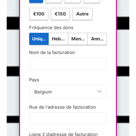
€100
€150
Autre
Fréquence des dons
Unique
Hebdomadaire
Mensuel
Annuel
Nom de la facturation
Pays
Belgium
Rue de l‘adresse de facturation
Ligne 2 d’adresse de facturation