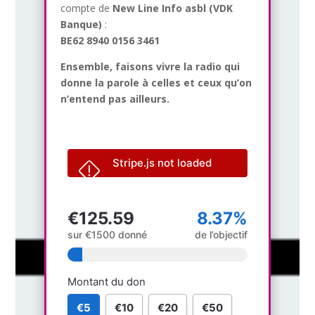
compte de
New Line Info asbl (VDK
Banque)
:
BE62 8940 0156 3461
Ensemble, faisons vivre la radio qui
donne la parole à celles et ceux qu’on
n’entend pas ailleurs.
Stripe.js not loaded
€125.59
8.37%
sur €1500 donné
de l’objectif
Montant du don
€5
€10
€20
€50