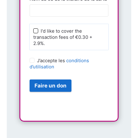
I'd like to cover the
transaction fees of €0.30 +
2.9%.
J’accepte les
conditions
d’utilisation
Faire un don