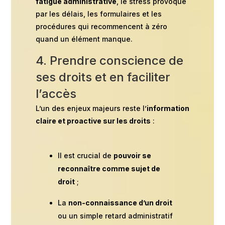
fatigue administrative
, le stress provoqué
par les délais, les formulaires et les
procédures qui recommencent à zéro
quand un élément manque.
4. Prendre conscience de
ses droits et en faciliter
l’accès
L’un des enjeux majeurs reste l’
information
claire et proactive sur les droits
:
Il est crucial de
pouvoir se
reconnaître comme sujet de
droit
;
La
non-connaissance d’un droit
ou un simple retard administratif