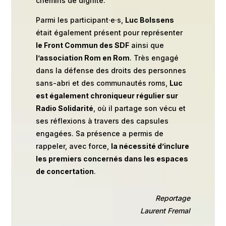
chemins de dignité.
Parmi les participant·e·s,
Luc Bolssens
était également présent pour représenter
le Front Commun des SDF
ainsi que
l’association Rom en Rom
. Très engagé
dans la défense des droits des personnes
sans-abri et des communautés roms,
Luc
est également chroniqueur régulier sur
Radio Solidarité
, où il partage son vécu et
ses réflexions à travers des capsules
engagées. Sa présence a permis de
rappeler, avec force,
la nécessité d’inclure
les premiers concernés dans les espaces
de concertation
.
Reportage
Laurent Fremal