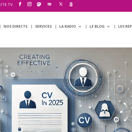
ITE.TV
NOS DIRECTS
SERVICES
LA RADIO
LE BLOG
LES RE