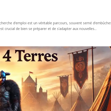
echerche d’emploi est un véritable parcours, souvent semé d’embûche
t crucial de bien se préparer et de s’adapter aux nouvelles...