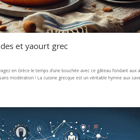
es et yaourt grec
yagez en Grèce le temps d’une bouchée avec ce gâteau fondant aux
 sans modération ! La cuisine grecque est un véritable hymne aux sav