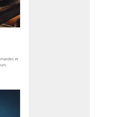
 amandes et
eurs