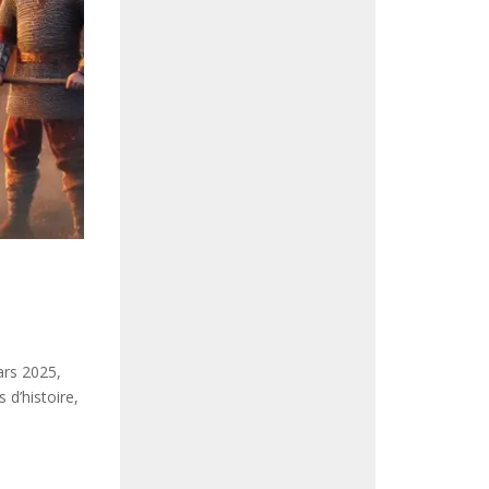
ars 2025,
 d’histoire,